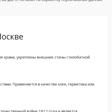
Москве
ля храма, укреплены внешние стены стилобатной
ями. Применяется в качестве клея, герметика или
Отечественной войне 1812 года и является