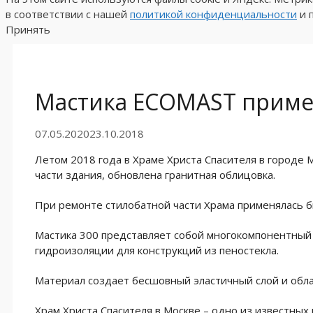
в соответствии с нашей
политикой конфиденциальности
и 
Принять
Мастика ECOMAST примен
07.05.2020
23.10.2018
Летом 2018 года в Храме Христа Спасителя в городе
части здания, обновлена гранитная облицовка.
При ремонте стилобатной части Храма применялась 
Мастика 300 представляет собой многокомпонентный 
гидроизоляции для конструкций из пеностекла.
Материал создает бесшовный эластичный слой и обла
Храм Христа Спасителя в Москве – одно из известных