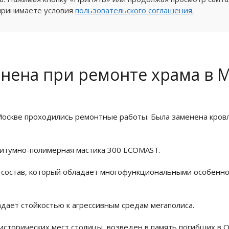
принимаете условия
пользовательского соглашения.
ена при ремонте храма в 
 Москве проходились ремонтные работы. Была заменена кров
битумно-полимерная мастика 300 ECOMAST.
состав, который обладает многофункциональными особенност
дает стойкостью к агрессивным средам мегаполиса.
 исторических мест столицы, возведен в память погибших в 