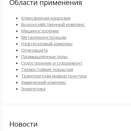
Области применения
Атмосферная коррозия
Водохозяйственный комплекс
Машиностроение
Металлоконструкции
Нефтегазовый комплекс
Огнезащита
Промышленные полы
Судостроение и судоремонт
Термостойкие покрытия
Транспортная инфраструктура
Химический комплекс
Энергетика
Новости