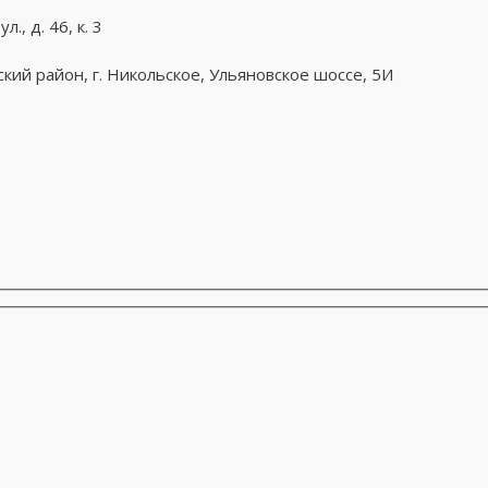
, д. 46, к. 3
кий район, г. Никольское, Ульяновское шоссе, 5И