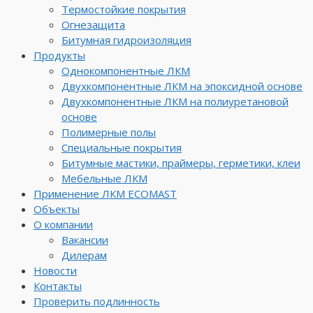
Термостойкие покрытия
Огнезащита
Битумная гидроизоляция
Продукты
Однокомпонентные ЛКМ
Двухкомпонентные ЛКМ на эпоксидной основе
Двухкомпонентные ЛКМ на полиуретановой
основе
Полимерные полы
Специальные покрытия
Битумные мастики, праймеры, герметики, клеи
Мебельные ЛКМ
Применение ЛКМ ECOMAST
Объекты
О компании
Вакансии
Дилерам
Новости
Контакты
Проверить подлинность