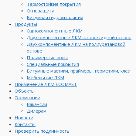
Термостойкие покрытия
Огнезащита
Битумная гидроизоляция
Продукты
Однокомпонентные ЛКМ
Двухкомпонентные ЛКМ на эпоксидной основе
Двухкомпонентные ЛКМ на полиуретановой
основе
Полимерные полы
Специальные покрытия
Битумные мастики, праймеры, герметики, клеи
Мебельные ЛКМ
Применение ЛКМ ECOMAST
Объекты
О компании
Вакансии
Дилерам
Новости
Контакты
Проверить подлинность