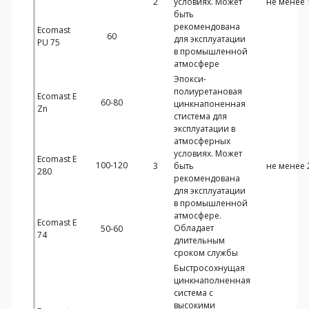
2
условиях. Может
не менее 
быть
рекомендована
Ecomast
60
для эксплуатации
PU 75
в промышленной
атмосфере
Эпокси-
полиуретановая
Ecomast E
60-80
цинкнапоненная
Zn
стистема для
эксплуатации в
атмосферных
условиях. Может
Ecomast E
100-120
3
быть
не менее 
280
рекомендована
для эксплуатации
в промышленной
атмосфере.
Ecomast E
Обладает
50-60
74
длительным
сроком службы
Быстросохнущая
цинкнаполненная
система с
высокими