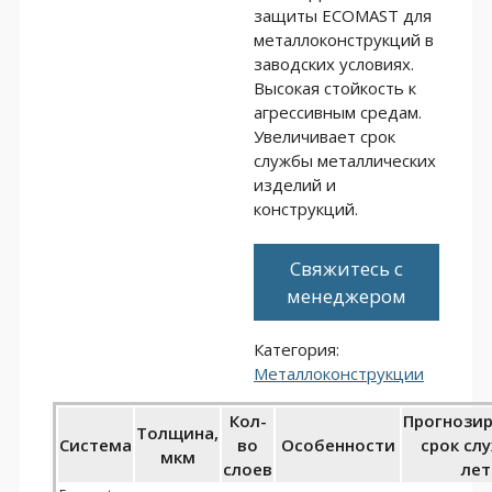
защиты ECOMAST для
металлоконструкций в
заводских условиях.
Высокая стойкость к
агрессивным средам.
Увеличивает срок
службы металлических
изделий и
конструкций.
Свяжитесь с
менеджером
Категория:
Металлоконструкции
Кол-
Прогнози
Толщина,
Система
во
Особенности
срок сл
мкм
слоев
лет