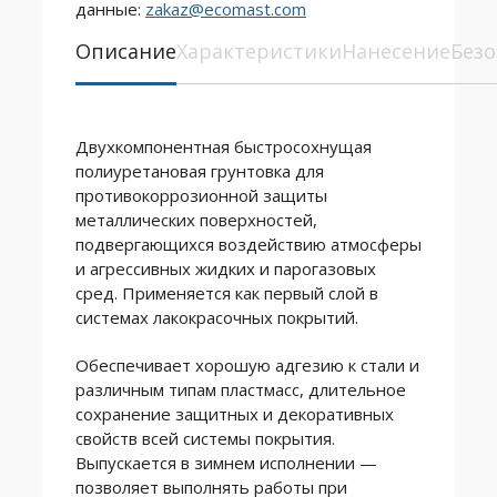
данные:
zakaz@ecomast.com
Описание
Характеристики
Нанесение
Безо
Двухкомпонентная быстросохнущая
полиуретановая грунтовка для
противокоррозионной защиты
металлических поверхностей,
подвергающихся воздействию атмосферы
и агрессивных жидких и парогазовых
сред. Применяется как первый слой в
системах лакокрасочных покрытий.
Обеспечивает хорошую адгезию к стали и
различным типам пластмасс, длительное
сохранение защитных и декоративных
свойств всей системы покрытия.
Выпускается в зимнем исполнении —
позволяет выполнять работы при