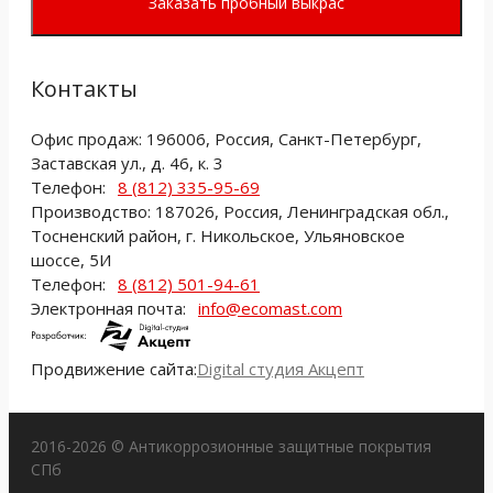
Заказать пробный выкрас
Контакты
Офис продаж: 196006, Россия, Санкт-Петербург,
Заставская ул., д. 46, к. 3
Телефон:
8 (812) 335-95-69
Производство: 187026, Россия, Ленинградская обл.,
Тосненский район, г. Никольское, Ульяновское
шоссе, 5И
Телефон:
8 (812) 501-94-61
Электронная почта:
info@ecomast.com
Продвижение сайта:
Digital студия Акцепт
2016-2026 © Антикоррозионные защитные покрытия
СПб