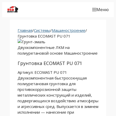
Меню
Главная
/
Системы
/
Машиностроение
/
Грунтовка ECOMAST PU 071
Двухкомпонентные ЛКМ на
полиуретановой основе
Машиностроение
Грунтовка ECOMAST PU 071
Артикул:
ECOMAST PU 071
Двухкомпонентная быстросохнущая
полиуретановая грунтовка для
противокоррозионной защиты
металлических конструкций и изделий,
подвергающихся воздействию атмосферы
и агрессивных сред. Выпускается в зимнем
исполнении — нанесение при