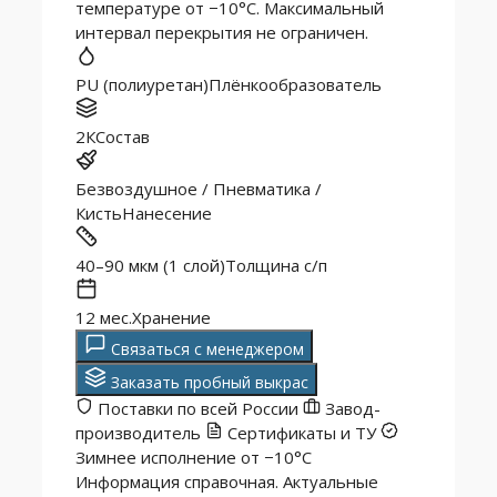
температуре от −10°C. Максимальный
интервал перекрытия не ограничен.
PU (полиуретан)
Плёнко­образователь
2К
Состав
Безвоздушное / Пневматика /
Кисть
Нанесение
40–90 мкм (1 слой)
Толщина с/п
12 мес.
Хранение
Связаться с менеджером
Заказать пробный выкрас
Поставки по всей России
Завод-
производитель
Сертификаты и ТУ
Зимнее исполнение от −10°C
Информация справочная. Актуальные